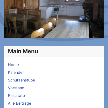
Main Menu
Home
Kalender
Schützenstube
Vorstand
Resultate
Alle Beiträge