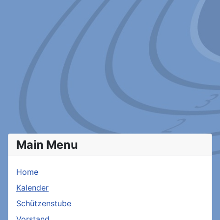
Main Menu
Home
Kalender
Schützenstube
Vorstand